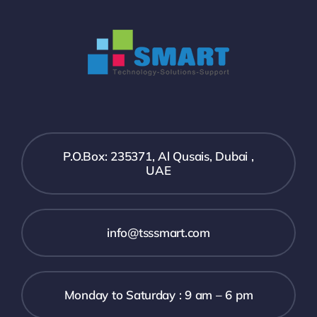
P.O.Box: 235371, Al Qusais, Dubai ,
UAE
info@tsssmart.com
Monday to Saturday : 9 am – 6 pm