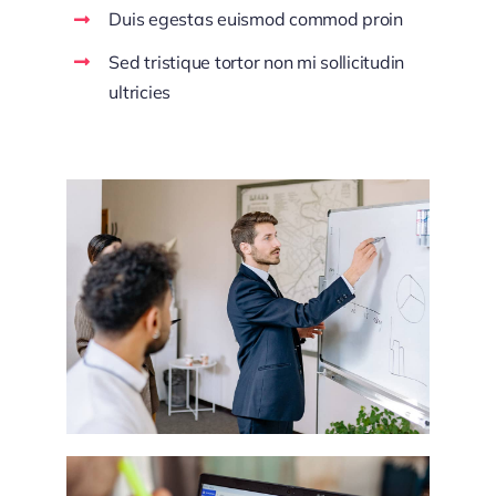
Duis egestas euismod commod proin
Sed tristique tortor non mi sollicitudin
ultricies