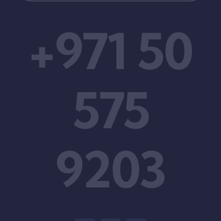
+971 50
575
9203