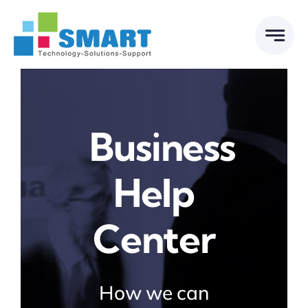
Skip
to
content
Business
Help
Center
How we can